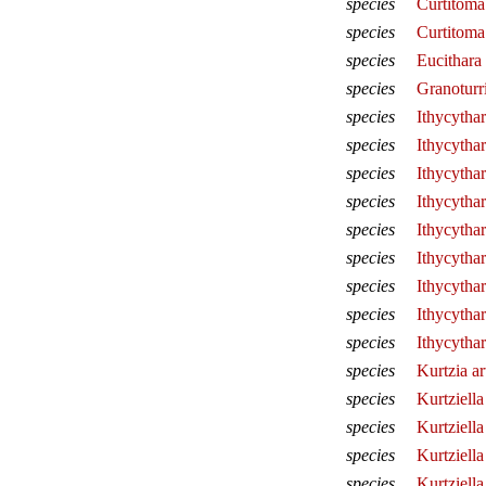
species
Curtitoma 
species
Curtitoma
species
Eucithara
species
Granoturri
species
Ithycytha
species
Ithycytha
species
Ithycytha
species
Ithycythar
species
Ithycytha
species
Ithycythar
species
Ithycytha
species
Ithycythar
species
Ithycythar
species
Kurtzia ar
species
Kurtziella
species
Kurtziella
species
Kurtziella
species
Kurtziella