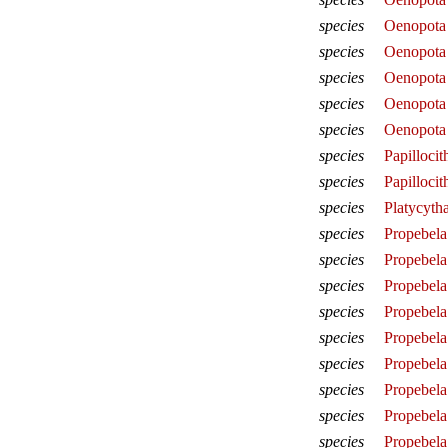
species
Oenopota 
species
Oenopota
species
Oenopota 
species
Oenopota 
species
Oenopota 
species
Papillocit
species
Papillocit
species
Platycytha
species
Propebela 
species
Propebela
species
Propebela
species
Propebela
species
Propebela 
species
Propebela
species
Propebela
species
Propebela
species
Propebela