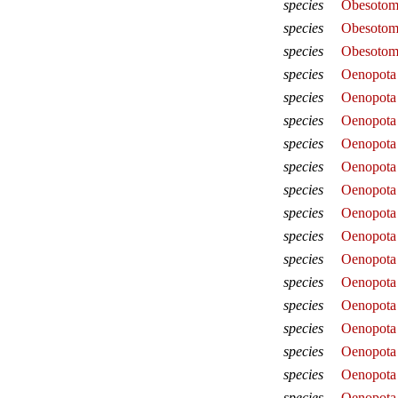
species
Obesotoma
species
Obesotoma
species
Obesotom
species
Oenopota 
species
Oenopota
species
Oenopota 
species
Oenopota 
species
Oenopota 
species
Oenopota 
species
Oenopota
species
Oenopota
species
Oenopota 
species
Oenopota 
species
Oenopota 
species
Oenopota
species
Oenopota 
species
Oenopota 
species
Oenopota 