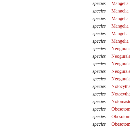
species
Mangelia 
species
Mangelia s
species
Mangelia 
species
Mangelia 
species
Mangelia 
species
Mangelia 
species
Neogural
species
Neogurale
species
Neogurale
species
Neogural
species
Neogural
species
Notocytha
species
Notocythar
species
Notomast
species
Obesotom
species
Obesotoma
species
Obesotom