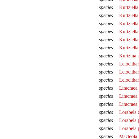
species
Kurtziella
species
Kurtziella
species
Kurtziella
species
Kurtziell
species
Kurtziella
species
Kurtziella
species
Kurtzina 
species
Leiocithar
species
Leiocithar
species
Leiocithar
species
Liracraea
species
Liracraea
species
Liracraea
species
Lorabela 
species
Lorabela 
species
Lorabela p
species
Macteola 