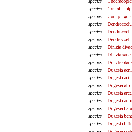
species
Choeradopla
species
Crenobia alp
species
Cura pinguis
species
Dendrocoelu
species
Dendrocoelu
species
Dendrocoelu
species
Dinizia diva
species
Dinizia sanc
species
Dolichoplana 
species
Dugesia aen
species
Dugesia aeth
species
Dugesia afr
species
Dugesia arca
species
Dugesia aria
species
Dugesia batu
species
Dugesia bena
species
Dugesia bifi
species
Dugesia cret