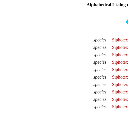
Alphabetical Listing 
species
Siphotext
species
Siphotext
species
Siphotex
species
Siphotext
species
Siphotex
species
Siphotext
species
Siphotext
species
Siphotex
species
Siphotext
species
Siphotex