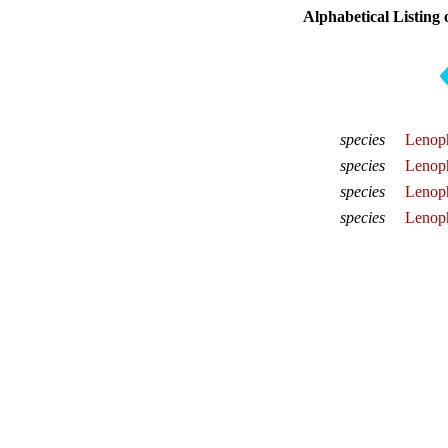
Alphabetical Listing 
species
Lenoph
species
Lenoph
species
Lenoph
species
Lenoph