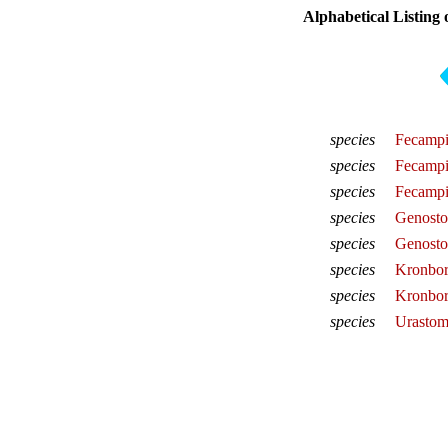
Alphabetical Listing 
species
Fecampi
species
Fecampi
species
Fecampi
species
Genosto
species
Genosto
species
Kronbor
species
Kronborg
species
Urastom