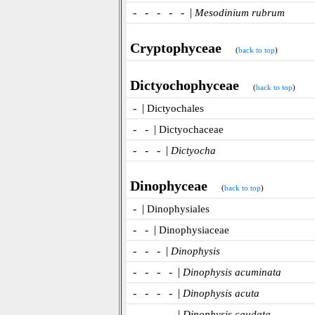
- - - - - |
Mesodinium rubrum
Cryptophyceae
(
back to top
)
Dictyochophyceae
(
back to top
)
- |
Dictyochales
- - |
Dictyochaceae
- - - |
Dictyocha
Dinophyceae
(
back to top
)
- |
Dinophysiales
- - |
Dinophysiaceae
- - - |
Dinophysis
- - - - |
Dinophysis acuminata
- - - - |
Dinophysis acuta
- - - - |
Dinophysis caudata