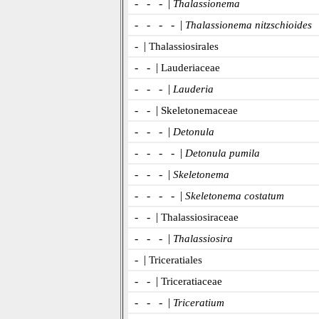
- - - |
Thalassionema
- - - - |
Thalassionema nitzschioides
- |
Thalassiosirales
- - |
Lauderiaceae
- - - |
Lauderia
- - |
Skeletonemaceae
- - - |
Detonula
- - - - |
Detonula pumila
- - - |
Skeletonema
- - - - |
Skeletonema costatum
- - |
Thalassiosiraceae
- - - |
Thalassiosira
- |
Triceratiales
- - |
Triceratiaceae
- - - |
Triceratium