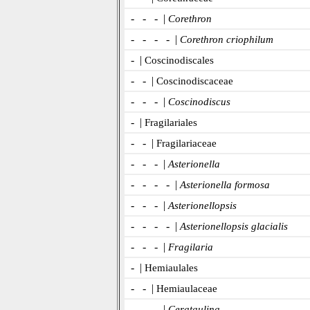
- - - |
Corethron
- - - - |
Corethron criophilum
- |
Coscinodiscales
- - |
Coscinodiscaceae
- - - |
Coscinodiscus
- |
Fragilariales
- - |
Fragilariaceae
- - - |
Asterionella
- - - - |
Asterionella formosa
- - - |
Asterionellopsis
- - - - |
Asterionellopsis glacialis
- - - |
Fragilaria
- |
Hemiaulales
- - |
Hemiaulaceae
- - - |
Cerataulina