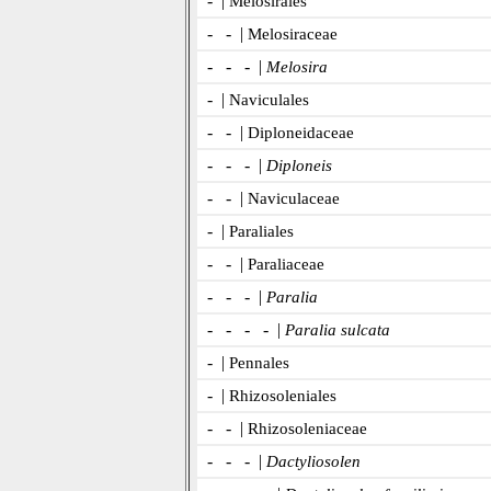
- |
Melosirales
- - |
Melosiraceae
- - - |
Melosira
- |
Naviculales
- - |
Diploneidaceae
- - - |
Diploneis
- - |
Naviculaceae
- |
Paraliales
- - |
Paraliaceae
- - - |
Paralia
- - - - |
Paralia sulcata
- |
Pennales
- |
Rhizosoleniales
- - |
Rhizosoleniaceae
- - - |
Dactyliosolen