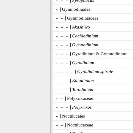
- - - |
Pyrophacus
- |
Gymnodiniales
- - |
Gymnodiniaceae
- - - |
Akashiwo
- - - |
Cochlodinium
- - - |
Gymnodinium
- - - |
Gyrodinium & Gymnodinium
- - - |
Gyrodinium
- - - - |
Gyrodinium spirale
- - - |
Katodinium
- - - |
Torodinium
- - |
Polykrikaceae
- - - |
Polykrikos
- |
Noctilucales
- - |
Noctilucaceae