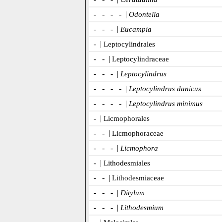
- - - - |
Odontella
- - - |
Eucampia
- |
Leptocylindrales
- - |
Leptocylindraceae
- - - |
Leptocylindrus
- - - - |
Leptocylindrus danicus
- - - - |
Leptocylindrus minimus
- |
Licmophorales
- - |
Licmophoraceae
- - - |
Licmophora
- |
Lithodesmiales
- - |
Lithodesmiaceae
- - - |
Ditylum
- - - |
Lithodesmium