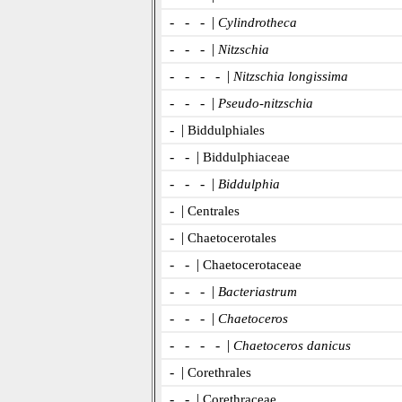
- - - |
Cylindrotheca
- - - |
Nitzschia
- - - - |
Nitzschia longissima
- - - |
Pseudo-nitzschia
- |
Biddulphiales
- - |
Biddulphiaceae
- - - |
Biddulphia
- |
Centrales
- |
Chaetocerotales
- - |
Chaetocerotaceae
- - - |
Bacteriastrum
- - - |
Chaetoceros
- - - - |
Chaetoceros danicus
- |
Corethrales
- - |
Corethraceae