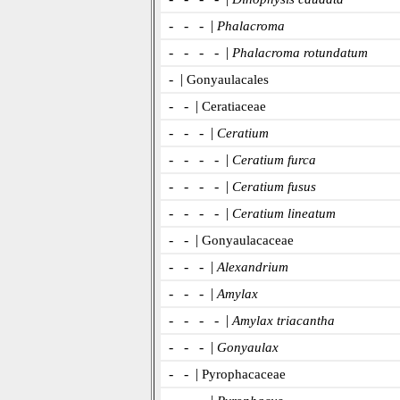
- - - |
Phalacroma
- - - - |
Phalacroma rotundatum
- |
Gonyaulacales
- - |
Ceratiaceae
- - - |
Ceratium
- - - - |
Ceratium furca
- - - - |
Ceratium fusus
- - - - |
Ceratium lineatum
- - |
Gonyaulacaceae
- - - |
Alexandrium
- - - |
Amylax
- - - - |
Amylax triacantha
- - - |
Gonyaulax
- - |
Pyrophacaceae