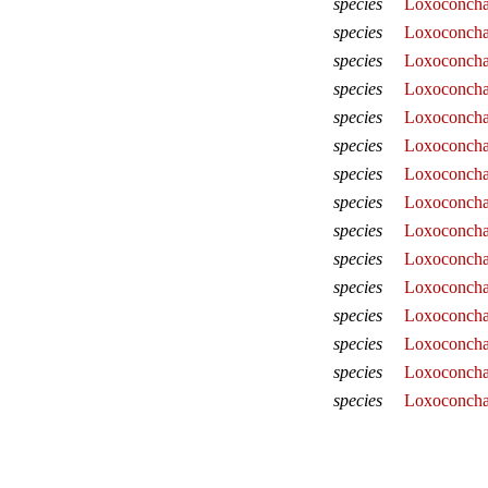
species
Loxoconcha 
species
Loxoconcha
species
Loxoconcha
species
Loxoconcha
species
Loxoconcha
species
Loxoconcha
species
Loxoconcha
species
Loxoconcha
species
Loxoconcha
species
Loxoconcha
species
Loxoconcha 
species
Loxoconcha 
species
Loxoconcha
species
Loxoconcha
species
Loxoconcha 